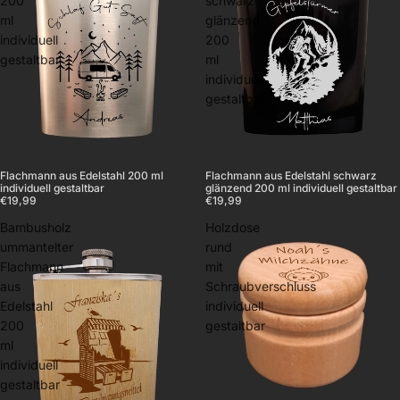
200
schwarz
ml
glänzend
individuell
200
gestaltbar
ml
individuell
gestaltbar
Flachmann aus Edelstahl 200 ml
Flachmann aus Edelstahl schwarz
individuell gestaltbar
glänzend 200 ml individuell gestaltbar
€19,99
€19,99
Bambusholz
Holzdose
ummantelter
rund
Flachmann
mit
aus
Schraubverschluss
Edelstahl
individuell
200
gestaltbar
ml
individuell
gestaltbar